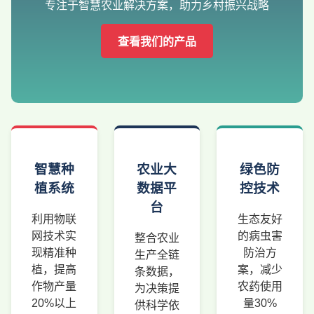
专注于智慧农业解决方案，助力乡村振兴战略
查看我们的产品
智慧种
农业大
绿色防
植系统
数据平
控技术
台
利用物联
生态友好
网技术实
的病虫害
整合农业
现精准种
防治方
生产全链
植，提高
案，减少
条数据，
作物产量
农药使用
为决策提
20%以上
量30%
供科学依